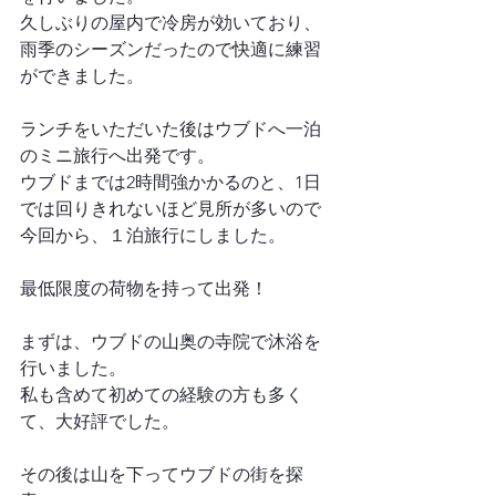
久しぶりの屋内で冷房が効いており、
雨季のシーズンだったので快適に練習
ができました。
ランチをいただいた後はウブドへ一泊
のミニ旅行へ出発です。
ウブドまでは2時間強かかるのと、1日
では回りきれないほど見所が多いので
今回から、１泊旅行にしました。
最低限度の荷物を持って出発！
まずは、ウブドの山奥の寺院で沐浴を
行いました。
私も含めて初めての経験の方も多く
て、大好評でした。
その後は山を下ってウブドの街を探