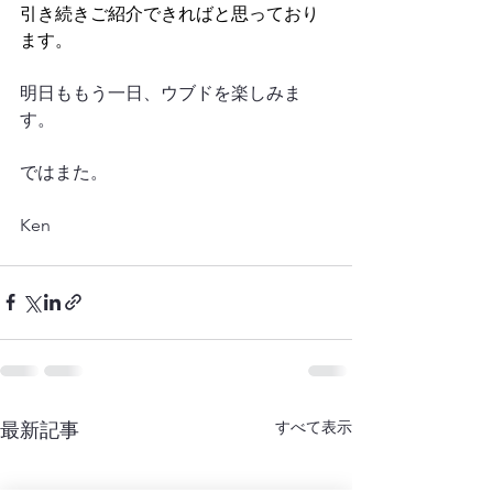
引き続きご紹介できればと思っており
ます。
明日ももう一日、ウブドを楽しみま
す。
ではまた。
Ken
すべて表示
最新記事