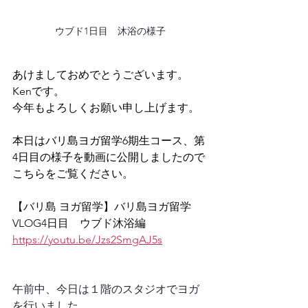
ウブド1日目　沐浴の様子
あけましておめでとうございます。
Kenです。
今年もよろしくお願い申し上げます。
本日はバリ島ヨガ留学6期生コース、第
4日目の様子を動画に公開しましたので
こちらをご覧ください。
【バリ島 ヨガ留学】バリ島ヨガ留学 
VLOG4日目　ウブド沐浴編
https://youtu.be/Jzs2SmgAJ5s
午前中、今日は１階のスタジオでヨガ
を行いました。