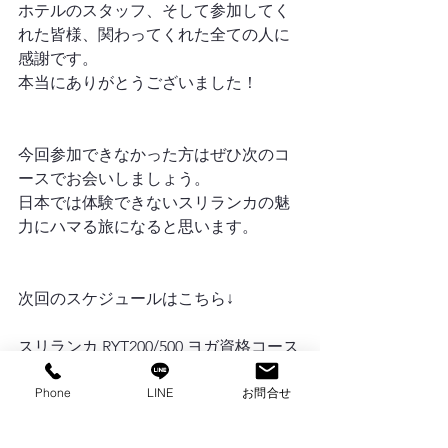
ホテルのスタッフ、そして参加してく
れた皆様、関わってくれた全ての人に
感謝です。
本当にありがとうございました！
今回参加できなかった方はぜひ次のコ
ースでお会いしましょう。
日本では体験できないスリランカの魅
力にハマる旅になると思います。
次回のスケジュールはこちら↓
スリランカ RYT200/500 ヨガ資格コース
https://www.yogaryugaku.net/srilankaryt
Phone
LINE
お問合せ
200
リトリート(資格なし)コース