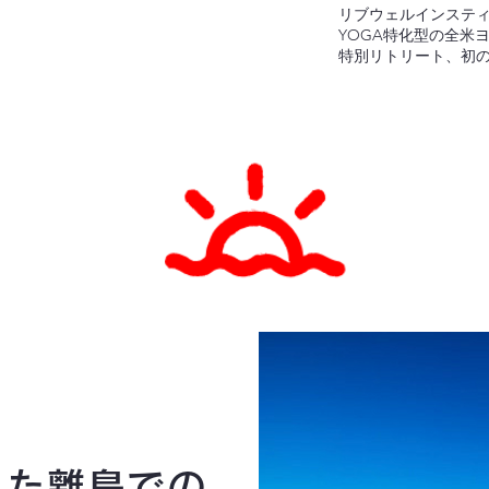
リブウェルインスティテ
YOGA特化型の全米ヨ
特別リトリート、初
れた離島での