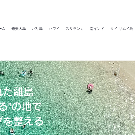
ーム
奄美大島
バリ島
ハワイ
スリランカ
南インド
タイ サムイ島
れた離島
る”の地で
ダを整える