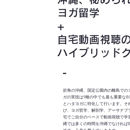
ヨガ留学
+
自宅動画視聴
ハイブリッド
折角の沖縄、国定公園内の離島での
ガの実技は9種の中でも最も重要なBOWS
とハタヨガに特化して行います。そ
び、ヨガ哲学、解剖学、アーサナプ
宅でご自分のペースで動画視聴で学
縄では多くの時間を沖縄でなければ