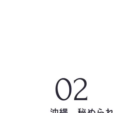
02
沖縄、秘めら