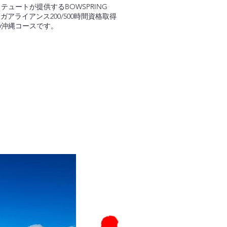
ュートが提供するBOWSPRING
ガアライアンス200/500時間資格取得
の沖縄コースです。