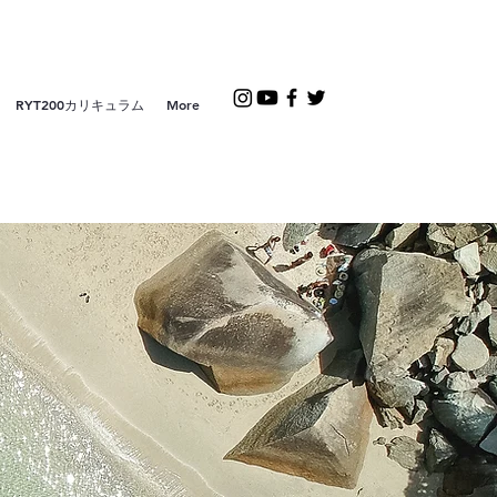
RYT200カリキュラム
More