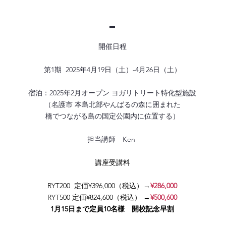
開催日程
第1期 2025年4月19日（土）-4月26日（土）
宿泊：2025年2月オープン ヨガリトリート特化型施設
（名護市 本島北部やんばるの森に囲まれた
橋でつながる島の国定公園内に位置する）
​担当講師 Ken
講座受講料
RYT200 定価¥396,000（税込）→
¥286,000
RYT500 定価¥824,600（税込） →
¥500,600
1月15日まで定員10名様 開校記念早割