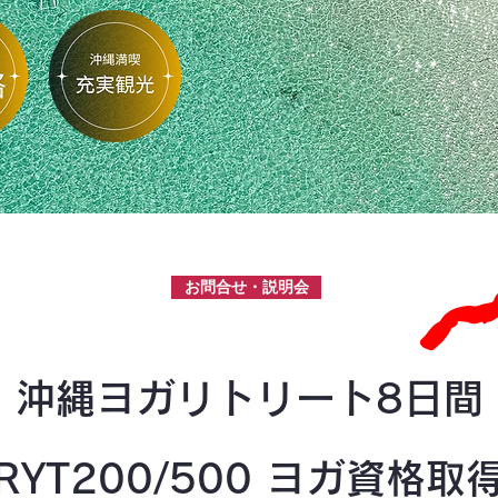
お問合せ・説明会
沖縄ヨガリトリート8日間
RYT200/500 ヨガ資格取